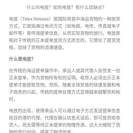
什么叫电放？如何电放？有什么优缺点？
电放（Telex Release）是国际贸易中海运货物的一种放货
方式，它是指通过电讯方式（如电报、电传、传真或电子
邮件等）来传递提单信息，从而实现货物的放行。电放是
相对于传统的正本提单放货方式而言的，它简化了提货流
程，加快了货物的流通速度。
什么是电放？
在传统的海运提单操作中，承运人或其代理人会签发一份
正本提单，作为货物所有权的证明。收货人必须出示正本
提单才能提取货物。然而，随着全球贸易的快速发展和电
子商务的兴起，传统的提单处理方式显得越来越繁琐和耗
时。
电放的出现，使得承运人可以通过电子方式发送提单信息
给目的港的代理，代理在确认信息无误后，即可放货给收
货人，而无需等待正本提单的物理传递。这大大缩短了货
物的放行时间，提高了物流效率。