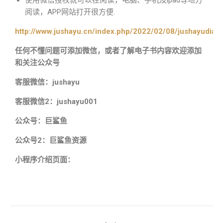
使用微信授权就可以在阅读，电脑、手机及ipad等地方
阅读，APP网站打开很方便.
http://www.jushayu.cn/index.php/2022/02/08/jushayudian
任何不懂问题可添加微信，或者了解电子书内容欢迎添加
和关注公众号
客服微信：jushayu
客服微信2：jushayu001
公众号：巨鲨鱼
公众号2：巨鲨鱼资源
小程序介绍页面：