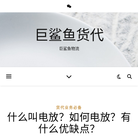
巨鲨鱼货代
巨鲨鱼物流
货代业务必备
什么叫电放？如何电放？有
什么优缺点？