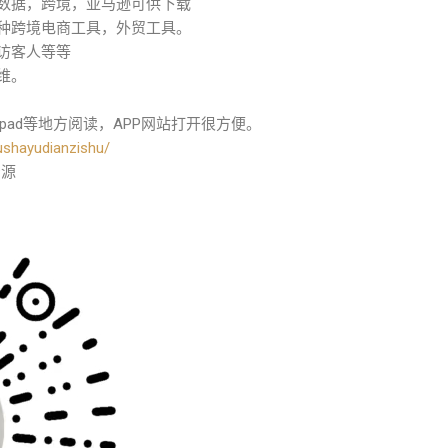
关数据，跨境，亚马逊可供下载
各种跨境电商工具，外贸工具。
访客人等等
维。
pad等地方阅读，APP网站打开很方便。
ushayudianzishu/
资源