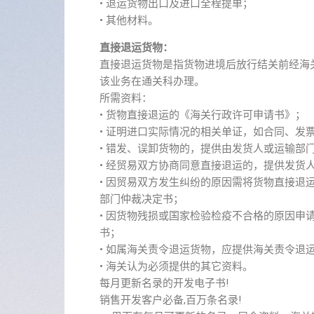
• 退运货物出口及进口全程提单；
• 其他材料。
直接退运货物：
直接退运货物是指货物进境后放行结关前经海
该业务在通关科办理。
所需资料：
• 货物直接退运的《海关行政许可申请书》；
• 证明进口实际情况的相关单证，如合同、发
• 错发、误卸货物的，提供由发货人或运输部
• 经贸易双方协商同意直接退运的，提供发货
• 因贸易双方发生纠纷的原因需将货物直接
部门仲裁决定书；
• 因货物残损或国家检验检疫不合格的原因
书；
• 如属海关责令退运货物，应提供海关责令退
• 海关认为必须提供的其它资料。
每月更新名录的开发电子书!
销售开发客户必备,百万条名录!