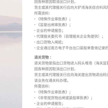
因各种原因取消出口计划，
货主或其代理报关行应向大铲湾海关综合科风
所需资料：
• 《特殊作业审批表》；
• 《监管出闸审批表》；
• 企业的申请报告；
• 代理报关委托书（自理报关企业免提供）；
• 出口货物入闸纸；
• 企业通过南方电子平台出口装船单查询记录
退关货物 ：
退关货物是指出口货物进入码头堆场（海关监
因各种原因取消出口计划，
货主或其代理报关行应向海关提出货物退出码
该业务在通关科办理。
所需资料：
• 《特殊作业审批表》；
• 《非常规货物出闸或装船审批表》；
• 企业的申请报告；