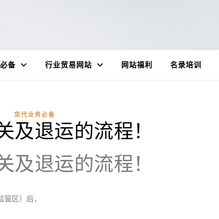
必备
行业贸易网站
网站福利
名录培训
货代业务必备
关及退运的流程！
关及退运的流程！
监管区）后，