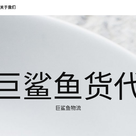
关于我们
巨鲨鱼货
巨鲨鱼物流