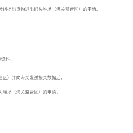
险组提出货物退出码头堆场（海关监管区）的申请。
的资料。
管区）并向海关发送报关数据后，
头堆场（海关监管区）的申请，