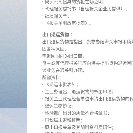
• 码头公司出具的货柜在场证明；
• 代理报关委托书（自理报关企业免提供）；
• 纸质报关单；
• 《报关单删改审批表》。
出口退运货物 ：
出口退运货物是指出口货物办结海关申报手续
因各种原因，
需退回国内的出口商，
货主或其代理报关行应向海关提出货物退运回
该业务在通关科办理。
所需资料:
• 《退运审批表》；
• 企业办理出口退运货物的书面申请；
• 报关企业代理经营单位申请出口退运货物的
• 退运货物协议；
• 检验部门出具的质量不合格证书；
• 国税局未退税证明；
• 原出口报关单及其随附资料复印件；