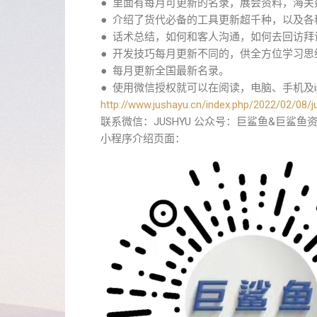
● 里面有每月可更新的名录，展会资料，海
● 介绍了货代必备的工具更新超千种，以及
● 话术总结，如何和客人沟通，如何去回访拜
● 开发技巧每月更新不同的，供全方位学习思
● 每月更新全国最新名录。
● 使用微信授权就可以在阅读，电脑、手机及i
http://www.jushayu.cn/index.php/2022/02/08/j
联系微信：JUSHYU 公众号：巨鲨鱼&巨鲨鱼
小程序介绍页面：