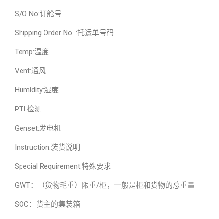
S/O No:订舱号
Shipping Order No. :托运单号码
Temp:温度
Vent:通风
Humidity:湿度
PTI:检测
Genset:发电机
Instruction:装货说明
Special Requirement:特殊要求
GWT：（货物毛重）限重/柜，一般是柜和货物的总重量
SOC：货主的集装箱