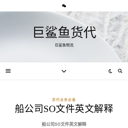
巨鲨鱼货代
巨鲨鱼物流
货代业务必备
船公司SO文件英文解释
船公司SO文件英文解释