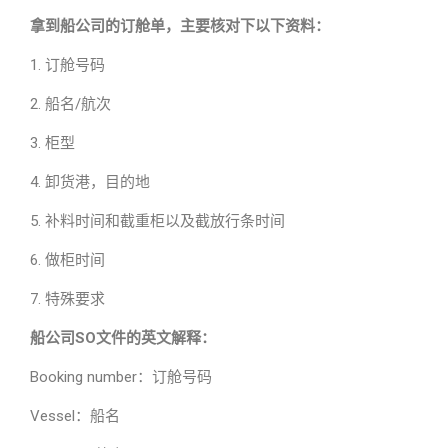
拿到船公司的订舱单，主要核对下以下资料：
1. 订舱号码
2. 船名/航次
3. 柜型
4. 卸货港，目的地
5. 补料时间和截重柜以及截放行条时间
6. 做柜时间
7. 特殊要求
船公司SO文件的英文解释：
Booking number：订舱号码
Vessel：船名