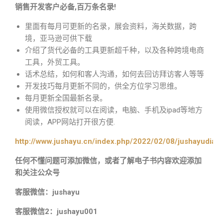
销售开发客户必备,百万条名录!
里面有每月可更新的名录，展会资料，海关数据，跨
境，亚马逊可供下载
介绍了货代必备的工具更新超千种，以及各种跨境电商
工具，外贸工具。
话术总结，如何和客人沟通，如何去回访拜访客人等等
开发技巧每月更新不同的，供全方位学习思维。
每月更新全国最新名录。
使用微信授权就可以在阅读，电脑、手机及ipad等地方
阅读，APP网站打开很方便.
http://www.jushayu.cn/index.php/2022/02/08/jushayudian
任何不懂问题可添加微信，或者了解电子书内容欢迎添加
和关注公众号
客服微信：jushayu
客服微信2：jushayu001