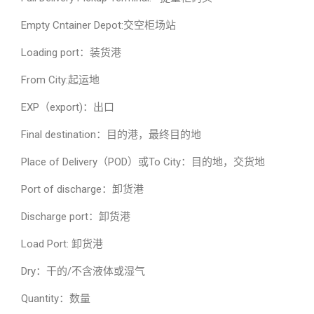
Empty Cntainer Depot:交空柜场站
Loading port：装货港
From City:起运地
EXP（export)：出口
Final destination：目的港，最终目的地
Place of Delivery（POD）或To City：目的地，交货地
Port of discharge：卸货港
Discharge port：卸货港
Load Port: 卸货港
Dry：干的/不含液体或湿气
Quantity：数量