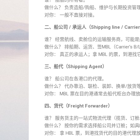
谁？ 船舶的所有者。
做什么？ 负责造船/购船、维护与长期投资管
对你： 一般不直接对接。
二、船公司 / 承运人（Shipping line / Carrie
谁？ 经营航线、卖舱位的运输服务商，可能
做什么？ 排船期、运货、签MBL（Carrier’s 
对你： 真正的承运人；拿 MBL 的票，到港
三、船代（Shipping Agent）
谁？ 船公司在各港口的代理。
做什么？ 代办靠泊、联检、装卸、换单/放货
对你： MBL 票在目的港通常去船代柜台办理
四、货代（Freight Forwarder）
谁？ 服务货主的一站式物流代理（揽货、订
做什么？ 按你的需求选择船公司并订舱；如具NV
对你： 拿 HBL 票，到港找货代的目的港代理