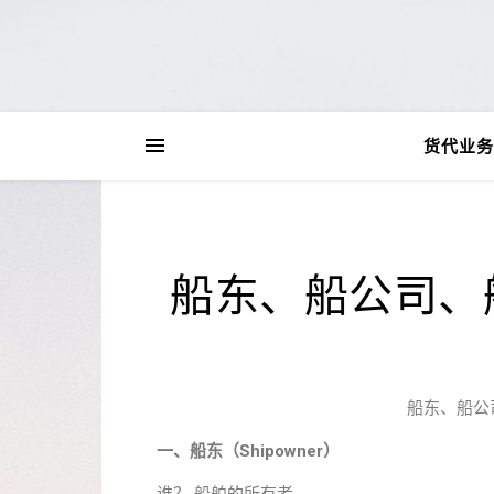
货代业务
船东、船公司、
船东、船公
一、船东（Shipowner）