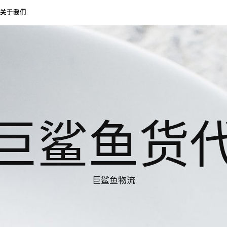
关于我们
巨鲨鱼货
巨鲨鱼物流