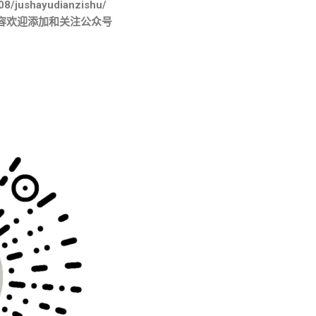
08/jushayudianzishu/
容欢迎添加和关注公众号