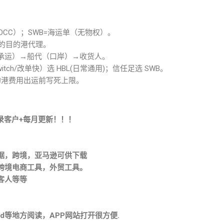
VOCC）；SWB=海运单（无物权）。
代的目的港代理。
（承运）→船代（口岸）→收货人。
witch/改单快）选 HBL(日常通用)；信任足选 SWB。
；目的港费用出运前写死上限。
录客户+每月更新！！！
据，跨境，亚马逊可供下载
跨境电商工具，外贸工具。
客人等等
。
d等地方阅读，APP网站打开很方便.