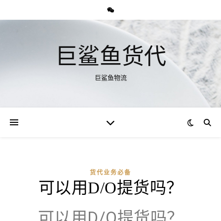
巨鲨鱼货代
巨鲨鱼物流
货代业务必备
可以用D/O提货吗？
可以用D/O提货吗？