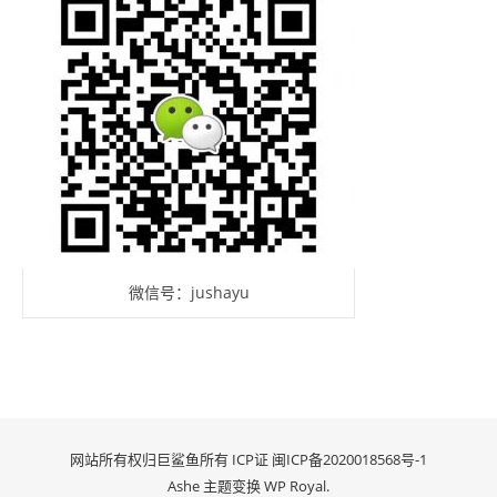
微信号：jushayu
网站所有权归巨鲨鱼所有 ICP证
闽ICP备2020018568号-1
Ashe 主题变换
WP Royal
.