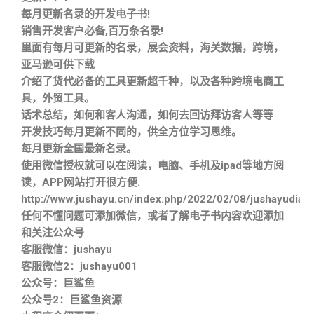
每月更新名录的开发电子书!
销售开发客户必备,百万条名录!
里面有每月可更新的名录，展会资料，海关数据，跨境，
亚马逊可供下载
介绍了货代必备的工具更新超千种，以及各种跨境电商工
具，外贸工具。
话术总结，如何和客人沟通，如何去回访拜访客人等等
开发技巧每月更新不同的，供全方位学习思维。
每月更新全国最新名录。
使用微信授权就可以在阅读，电脑、手机及ipad等地方阅
读，APP网站打开很方便.
http://www.jushayu.cn/index.php/2022/02/08/jushayudian
任何不懂问题可添加微信，或者了解电子书内容欢迎添加
和关注公众号
客服微信：jushayu
客服微信2：jushayu001
公众号：巨鲨鱼
公众号2：巨鲨鱼资源