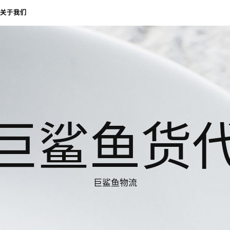
关于我们
巨鲨鱼货
巨鲨鱼物流