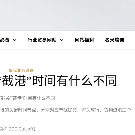
必备
行业贸易网站
网站福利
名录培训
货代业务必备
”“截港”时间有什么不同
”“截关”“截港”时间有什么不同
个前后衔接的关键时间节点，分别对应单据提交、海关放行、货物进港三个
称 DOC Cut-off)