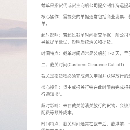
截单是指货代或货主向船公司提交制作海运提
核心操作：需提交的单据通常包括商业发票、
单。
超时影响：若超过截单时间提交单据，船公司可
导致提单延误，影响后续清关和提货。
时间特点：截单时间通常是装船前 1-2 天
二、截关时间(Customs Clearance Cut-off)
截关是指货物必须完成海关申报并获得放行的最
核心操作：货主或报关行需在此时限前完成报关
行通知书”。
超时影响：未在截关前清关放行的货物，会被
配费等额外成本。
时间特点：截关时间通常在截单后、截港前，一