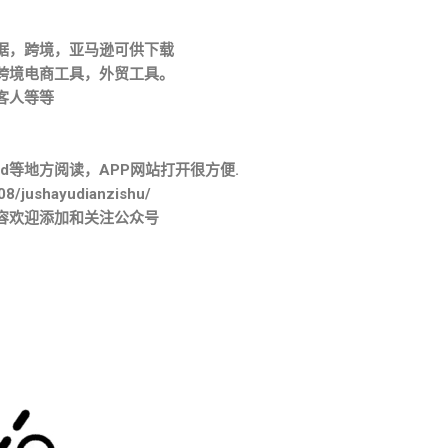
据，跨境，亚马逊可供下载
跨境电商工具，外贸工具。
客人等等
。
d等地方阅读，APP网站打开很方便.
08/jushayudianzishu/
容欢迎添加和关注公众号