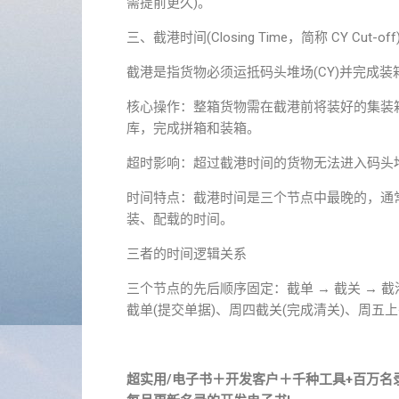
需提前更久)。
三、截港时间(Closing Time，简称 CY Cut-off
截港是指货物必须运抵码头堆场(CY)并完成装箱
核心操作：整箱货物需在截港前将装好的集装
库，完成拼箱和装箱。
超时影响：超过截港时间的货物无法进入码头
时间特点：截港时间是三个节点中最晚的，通
装、配载的时间。
三者的时间逻辑关系
三个节点的先后顺序固定：截单 → 截关 → 
截单(提交单据)、周四截关(完成清关)、周五
超实用/电子书＋开发客户＋千种工具+百万名