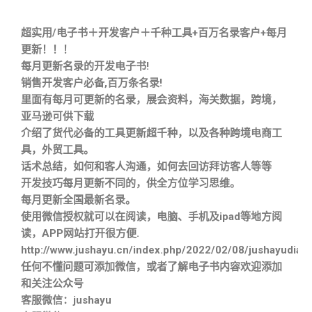
超实用/电子书＋开发客户＋千种工具+百万名录客户+每月
更新！！！
每月更新名录的开发电子书!
销售开发客户必备,百万条名录!
里面有每月可更新的名录，展会资料，海关数据，跨境，
亚马逊可供下载
介绍了货代必备的工具更新超千种，以及各种跨境电商工
具，外贸工具。
话术总结，如何和客人沟通，如何去回访拜访客人等等
开发技巧每月更新不同的，供全方位学习思维。
每月更新全国最新名录。
使用微信授权就可以在阅读，电脑、手机及ipad等地方阅
读，APP网站打开很方便.
http://www.jushayu.cn/index.php/2022/02/08/jushayudian
任何不懂问题可添加微信，或者了解电子书内容欢迎添加
和关注公众号
客服微信：jushayu