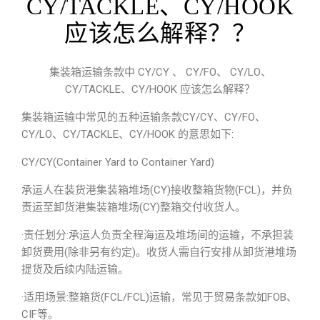
CY/TACKLE、CY/HOOK
应该怎么解释？？
集装箱运输条款中 CY/CY 、 CY/FO、 CY/LO、
CY/TACKLE、CY/HOOK 应该怎么解释？
集装箱运输中常见的五种运输条款CY/CY、CY/FO、
CY/LO、CY/TACKLE、CY/HOOK 的意思如下:
CY/CY(Container Yard to Container Yard)
承运人在装货港集装箱堆场(CY)接收整箱货物(
FCL
)，并负
责运至卸货港集装箱堆场(CY)整箱交付收货人。
·责任划分:承运人负责全程海运及堆场间的运输，不承担装
卸货费用(除非另有约定)。收货人需自行安排从卸货港堆场
提货及后续内陆运输。
·适用场景:整箱货(FCL/FCL)运输，常见于贸易条款如
FOB
、
CIF等。