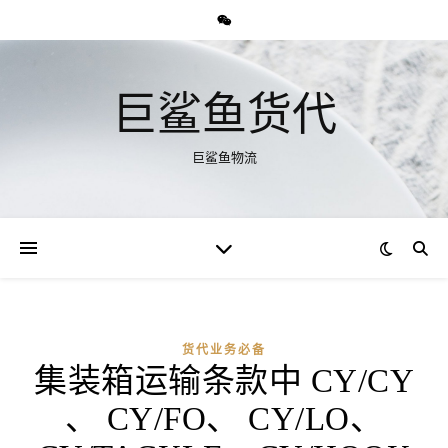
巨鲨鱼货代
巨鲨鱼物流
货代业务必备
集装箱运输条款中 CY/CY
、 CY/FO、 CY/LO、