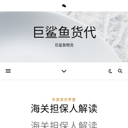
巨鲨鱼货代
巨鲨鱼物流
外贸货代学堂
海关担保人解读
海关担保人解读