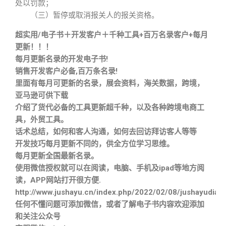
处以罚款；
（三）暂停或取消报关人的报关资格。
超实用/电子书＋开发客户＋千种工具+百万名录客户+每月
更新！！！
每月更新名录的开发电子书!
销售开发客户必备,百万条名录!
里面有每月可更新的名录，展会资料，海关数据，跨境，
亚马逊可供下载
介绍了货代必备的工具更新超千种，以及各种跨境电商工
具，外贸工具。
话术总结，如何和客人沟通，如何去回访拜访客人等等
开发技巧每月更新不同的，供全方位学习思维。
每月更新全国最新名录。
使用微信授权就可以在阅读，电脑、手机及ipad等地方阅
读，APP网站打开很方便.
http://www.jushayu.cn/index.php/2022/02/08/jushayudian
任何不懂问题可添加微信，或者了解电子书内容欢迎添加
和关注公众号