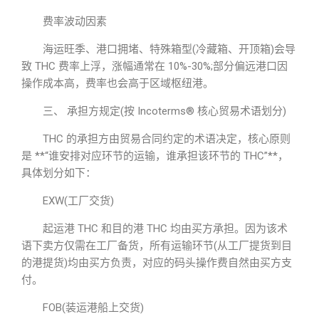
费率波动因素
海运旺季、港口拥堵、特殊箱型(冷藏箱、开顶箱)会导
致 THC 费率上浮，涨幅通常在 10%-30%;部分偏远港口因
操作成本高，费率也会高于区域枢纽港。
三、 承担方规定(按 Incoterms® 核心贸易术语划分)
THC 的承担方由贸易合同约定的术语决定，核心原则
是 **“谁安排对应环节的运输，谁承担该环节的 THC”**，
具体划分如下：
EXW(工厂交货)
起运港 THC 和目的港 THC 均由买方承担。因为该术
语下卖方仅需在工厂备货，所有运输环节(从工厂提货到目
的港提货)均由买方负责，对应的码头操作费自然由买方支
付。
FOB(装运港船上交货)