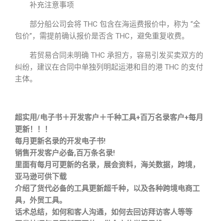
补充注意事项
部分船公司会将 THC 包含在海运费报价中，称为 “全
包价”，需提前确认报价是否含 THC，避免重复收费。
若贸易合同未明确 THC 承担方，容易引发买卖双方的
纠纷，建议在合同中单独列明起运港和目的港 THC 的支付
主体。
超实用/电子书＋开发客户＋千种工具+百万名录客户+每月
更新！！！
每月更新名录的开发电子书!
销售开发客户必备,百万条名录!
里面有每月可更新的名录，展会资料，海关数据，跨境，
亚马逊可供下载
介绍了货代必备的工具更新超千种，以及各种跨境电商工
具，外贸工具。
话术总结，如何和客人沟通，如何去回访拜访客人等等