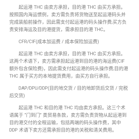
起运港 THC 由卖方承担，目的港 THC 由买方承担。
按照国内海运惯例，卖方需负责将货物送至起运港码头并
完成装船前操作，因此需支付起运港的码头操作费;买方负
责安排海运及目的港提货，需承担目的港 THC。
CFR/CIF(成本加运费 / 成本保险加运费)
起运港 THC 由卖方承担，目的港 THC 由买方承担。
这两个术语下，卖方需承担起运港到目的港的海运费(CIF
额外包含保险费)，因此需支付起运港的码头操作费;目的港
THC 属于买方的本地提货费用，由买方自行承担。
DAP/DPU/DDP(目的地交货 / 目的地卸货后交货 / 完税
后交货)
起运港 THC 和目的港 THC 均由卖方承担。这三个术
语属于 “门到门” 类贸易条款，卖方需负责货物从起运港到
目的港交付的全程运输，包括两端的码头操作费，其中
DDP 术语下卖方还需承担目的港的关税和清关费用。