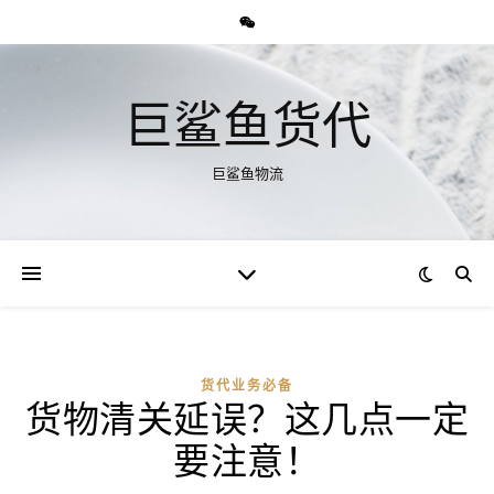
巨鲨鱼货代
巨鲨鱼物流
货代业务必备
货物清关延误？这几点一定
要注意！