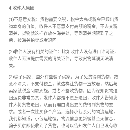
4.收件人原因
(1)不愿意交税：货物需要交税，税金太高或税金已超出货
物本身的价值，收件人不愿意支付高额的税金，不去交税
清关，货物就这样存放在海关处，等到清关期限到了之
后，被海关拍卖或者退回。
(2)收件人没有相关的证件：比如收件人没有进口许可证，
收件人无法提供需要的清关证件，导致货物延误无法清
关。
(3)骗子买家：国外有些骗子买家，为了免费得到货物，故
意不清关，不支付税金，就这样让货物一直放着，然后与
卖家就税金问题周旋。或者不签收货物，因为深知货物退
回运费非常昂贵，发件人都是不愿意退回，收件人告知发
件人将货物退回，从而有理由说出要免费得到货物的要
求。或者一次性买多个产品，选择小包系列的物流运输，
我们都知道，小包运输慢，物流信息更新慢甚至无信息，
骗子买家即使收到了货物，也可以告知发件人自己没有收