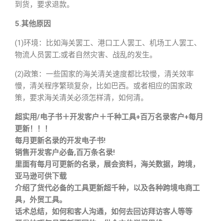
到货，要求退款。
5.其他原因
(1)环境：比如海关罢工、港口工人罢工、机场工人罢工、
物流人员罢工;或者自然灾害、战乱的发生。
(2)政策：一些国家的海关清关速度都比较慢，清关效率
慢，清关程序繁琐复杂，比如巴西。或者相应的国家政
策，要求海关清关必须怎样清，如何清。
超实用/电子书＋开发客户＋千种工具+百万名录客户+每月
更新！！！
每月更新名录的开发电子书!
销售开发客户必备,百万条名录!
里面有每月可更新的名录，展会资料，海关数据，跨境，
亚马逊可供下载
介绍了货代必备的工具更新超千种，以及各种跨境电商工
具，外贸工具。
话术总结，如何和客人沟通，如何去回访拜访客人等等