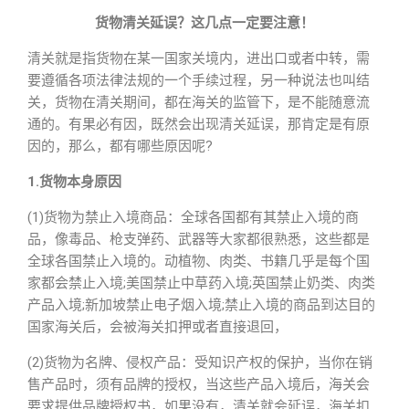
货物清关延误？这几点一定要注意！
清关就是指货物在某一国家关境内，进出口或者中转，需
要遵循各项法律法规的一个手续过程，另一种说法也叫结
关，货物在清关期间，都在海关的监管下，是不能随意流
通的。有果必有因，既然会出现清关延误，那肯定是有原
因的，那么，都有哪些原因呢?
1.货物本身原因
(1)货物为禁止入境商品：全球各国都有其禁止入境的商
品，像毒品、枪支弹药、武器等大家都很熟悉，这些都是
全球各国禁止入境的。动植物、肉类、书籍几乎是每个国
家都会禁止入境;美国禁止中草药入境;英国禁止奶类、肉类
产品入境;新加坡禁止电子烟入境;禁止入境的商品到达目的
国家海关后，会被海关扣押或者直接退回，
(2)货物为名牌、侵权产品：受知识产权的保护，当你在销
售产品时，须有品牌的授权，当这些产品入境后，海关会
要求提供品牌授权书，如果没有，清关就会延误，海关扣