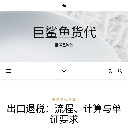
巨鲨鱼货代
巨鲨鱼物流
外贸货代学堂
出口退税：流程、计算与单
证要求