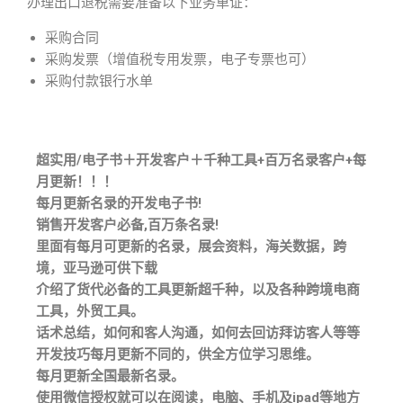
办理出口退税需要准备以下业务单证：
采购合同
采购发票（增值税专用发票，电子专票也可）
采购付款银行水单
超实用/电子书＋开发客户＋千种工具+百万名录客户+每
月更新！！！
每月更新名录的开发电子书!
销售开发客户必备,百万条名录!
里面有每月可更新的名录，展会资料，海关数据，跨
境，亚马逊可供下载
介绍了货代必备的工具更新超千种，以及各种跨境电商
工具，外贸工具。
话术总结，如何和客人沟通，如何去回访拜访客人等等
开发技巧每月更新不同的，供全方位学习思维。
每月更新全国最新名录。
使用微信授权就可以在阅读，电脑、手机及ipad等地方