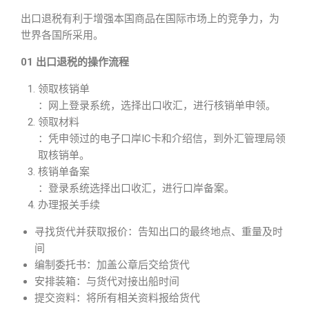
出口退税有利于增强本国商品在国际市场上的竞争力，为
世界各国所采用。
01 出口退税的操作流程
领取核销单
：网上登录系统，选择出口收汇，进行核销单申领。
领取材料
：凭申领过的电子口岸IC卡和介绍信，到外汇管理局领
取核销单。
核销单备案
：登录系统选择出口收汇，进行口岸备案。
办理报关手续
寻找货代并获取报价：告知出口的最终地点、重量及时
间
编制委托书：加盖公章后交给货代
安排装箱：与货代对接出船时间
提交资料：将所有相关资料报给货代