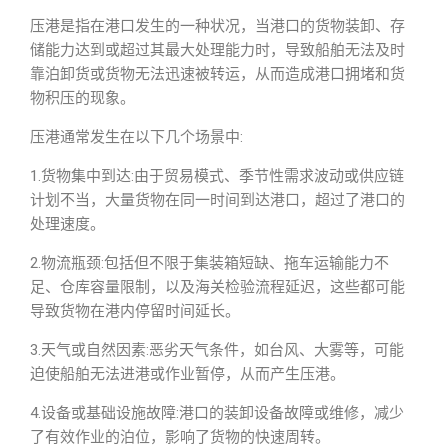
压港是指在港口发生的一种状况，当港口的货物装卸、存
储能力达到或超过其最大处理能力时，导致船舶无法及时
靠泊卸货或货物无法迅速被转运，从而造成港口拥堵和货
物积压的现象。
压港通常发生在以下几个场景中:
1.货物集中到达:由于贸易模式、季节性需求波动或供应链
计划不当，大量货物在同一时间到达港口，超过了港口的
处理速度。
2.物流瓶颈:包括但不限于集装箱短缺、拖车运输能力不
足、仓库容量限制，以及海关检验流程延迟，这些都可能
导致货物在港内停留时间延长。
3.天气或自然因素:恶劣天气条件，如台风、大雾等，可能
迫使船舶无法进港或作业暂停，从而产生压港。
4.设备或基础设施故障:港口的装卸设备故障或维修，减少
了有效作业的泊位，影响了货物的快速周转。