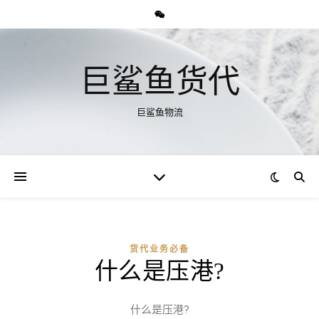
巨鲨鱼货代
巨鲨鱼物流
货代业务必备
什么是压港?
什么是压港?