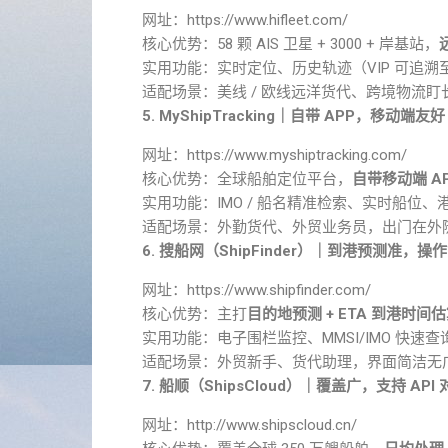
网址：https://www.hifleet.com/
核心优势：58 颗 AIS 卫星 + 3000 + 岸基站，
实用功能：实时定位、历史轨迹（VIP 可追溯至
适配场景：美线 / 欧线远洋货代、跨境物流
5. MyShipTracking｜自带 APP，移动端友好
网址：https://www.myshiptracking.com/
核心优势：全球船舶定位平台，
自带移动端 A
实用功能：IMO / 船名精准检索、实时船位
适配场景：外勤货代、外贸业务员，出门在外
6. 搜船网（ShipFinder）｜到港预测准，操
网址：https://www.shipfinder.com/
核心优势：主打
目的地预测 + ETA 到港时间
实用功能：电子围栏监控、MMSI/IMO 快
适配场景：外贸新手、货代助理，界面简洁无广
7. 船顺（ShipsCloud）｜覆盖广，支持 API 
网址：http://www.shipscloud.cn/