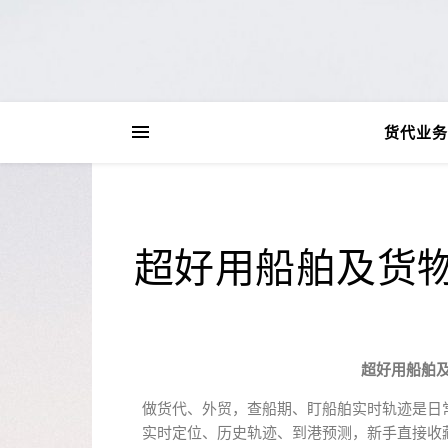
货代业务
超好用船舶及货
超好用船舶
做货代、外贸，查船期、盯船舶实时轨迹是日
实时定位、历史轨迹、到港预测，新手直接收