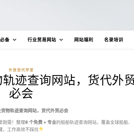
必备
行业贸易网站
网站福利
名录培训
外贸货代学堂
物轨迹查询网站，货代外
必会
及货物轨迹查询网站，货代外贸必会
常刚需！整理
8 个免费 + 专业
的船舶轨迹查询网站，覆盖全球船舶、
藏，工作高效不踩坑