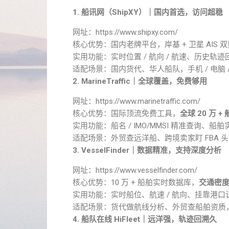
1. 船讯网（ShipXY）｜国内首选，访问超稳
网址：https://www.shipxy.com/
核心优势：国内老牌平台，岸基 + 卫星 AIS 
实用功能：实时位置 / 航向 / 航速、历史轨
适配场景：国内货代、华人船队，手机 / 电脑
2. MarineTraffic｜全球覆盖，免费够用
网址：https://www.marinetraffic.com/
核心优势：国际顶流免费工具，
全球 20 万 
实用功能：船名 / IMO/MMSI 精准查询、
适配场景：外贸查远洋船、跨境卖家盯
FBA
头
3. VesselFinder｜数据精准，支持深度分析
网址：https://www.vesselfinder.com/
核心优势：10 万 + 船舶实时数据库，
交通密度
实用功能：实时船位、航速 / 航向、挂靠港
适配场景：货代做航线分析、外贸查船舶资质
4. 船队在线 HiFleet｜远洋强，轨迹回溯久