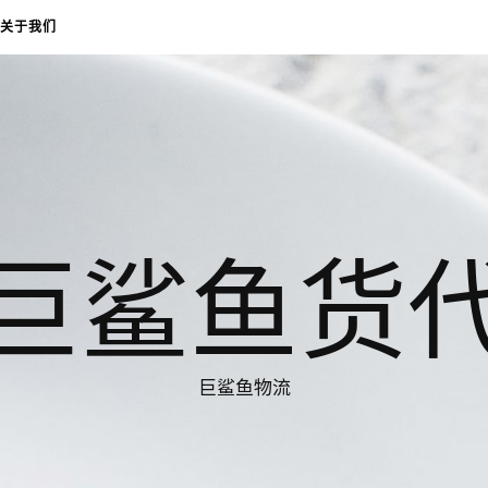
关于我们
巨鲨鱼货
巨鲨鱼物流