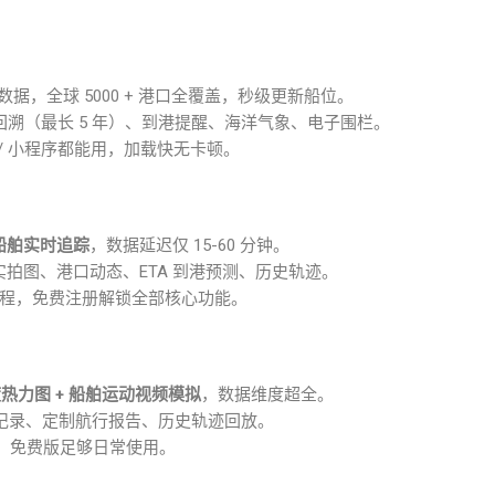
双数据，全球 5000 + 港口全覆盖，秒级更新船位。
迹回溯（最长 5 年）、到港提醒、海洋气象、电子围栏。
 / 小程序都能用，加载快无卡顿。
+ 船舶实时追踪
，数据延迟仅 15-60 分钟。
船舶实拍图、港口动态、ETA 到港预测、历史轨迹。
程，免费注册解锁全部核心功能。
热力图 + 船舶运动视频模拟
，数据维度超全。
口记录、定制航行报告、历史轨迹回放。
，免费版足够日常使用。