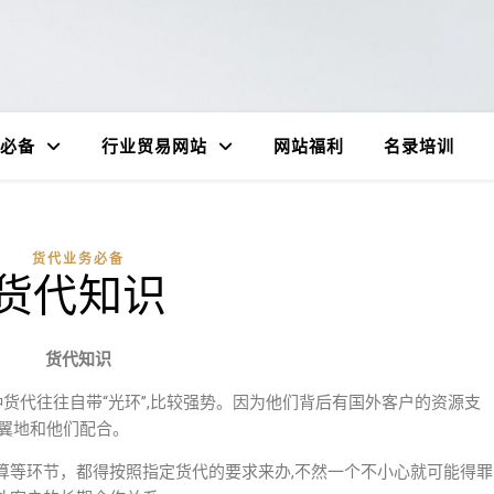
必备
行业贸易网站
网站福利
名录培训
货代业务必备
货代知识
货代知识
这种货代往往自带“光环”,比较强势。因为他们背后有国外客户的资源支
翼翼地和他们配合。
算等环节，都得按照指定货代的要求来办,不然一个不小心就可能得罪