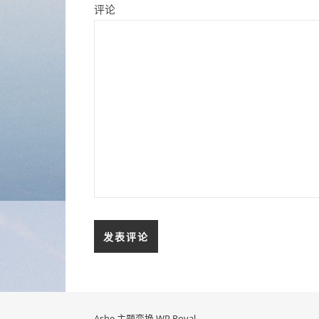
评论
Ashe 主题变换
WP Royal
.