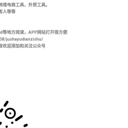
跨境电商工具，外贸工具。
客人等等
。
d等地方阅读，APP网站打开很方便.
08/jushayudianzishu/
容欢迎添加和关注公众号