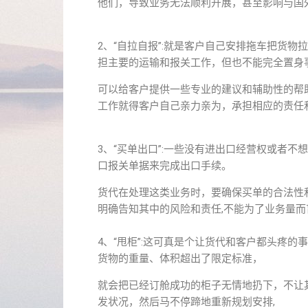
他们，导致业务无法顺利开展，甚至影响与国
2、“自拉自报”:就是客户自己安排拖车把货
担主要的运输和报关工作，但也不能完全置身
可以给客户提供一些专业的建议和辅助性的帮
工作就得客户自己亲力亲为，承担相应的责任
3、“买单出口”:一些没有进出口经营权或者
口报关单据来完成出口手续。
货代在处理这类业务时，要确保买单的合法性
明确告知其中的风险和责任,不能为了业务量而
4、“甩柜”:这可真是个让货代和客户都头疼
货物的重量、体积超出了限定标准，
就会把已经订舱成功的柜子无情地扔下，不让
发状况，然后马不停蹄地重新规划安排,