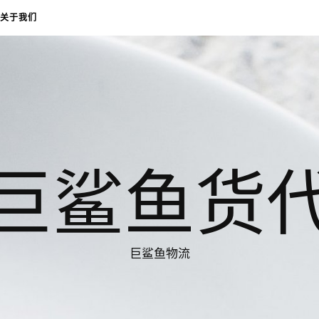
关于我们
巨鲨鱼货
巨鲨鱼物流