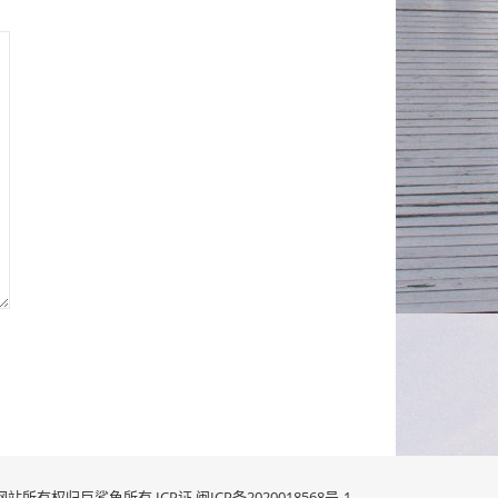
网站所有权归巨鲨鱼所有 ICP证
闽ICP备2020018568号-1