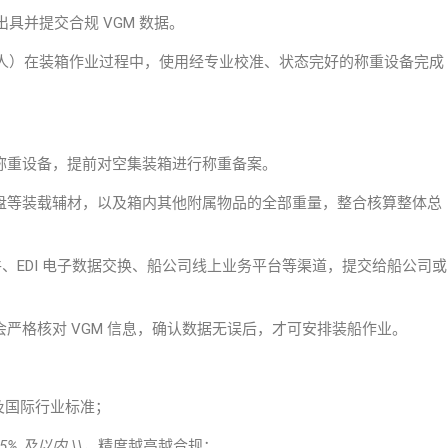
具并提交合规 VGM 数据。
人）在装箱作业过程中，使用经专业校准、状态完好的称重设备完成
称重设备，提前对空集装箱进行称重备案。
盘等装载辅材，以及箱内其他附属物品的全部重量，整合核算整体总
、EDI
电子数据交换
、船公司线上业务平台等渠道，提交给船公司或
严格核对 VGM 信息，确认数据无误后，才可安排装船作业。
及国际行业标准；
±5% 及以内 \\
，精度越高越合规；