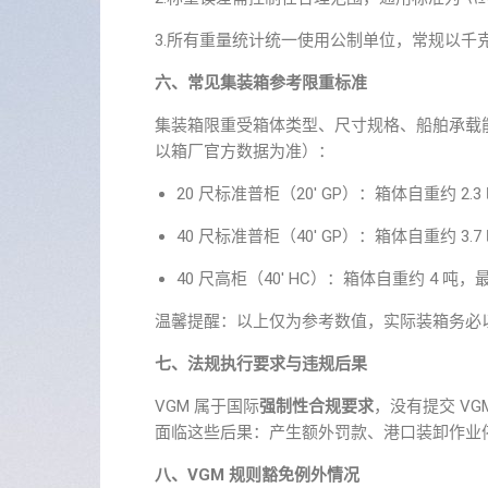
3.所有重量统计统一使用公制单位，常规以千
六、常见集装箱参考限重标准
集装箱限重受箱体类型、尺寸规格、船舶承载
以箱厂官方数据为准）：
20 尺标准普柜（20′ GP）：箱体自重约 2.3
40 尺标准普柜（40′ GP）：箱体自重约 3.7
40 尺高柜（
40′ HC
）：箱体自重约 4 吨，最
温馨提醒：以上仅为参考数值，实际装箱务必
七、法规执行要求与违规后果
VGM 属于国际
强制性合规要求
，没有提交 VG
面临这些后果：产生额外罚款、港口装卸作业
八、VGM 规则豁免例外情况