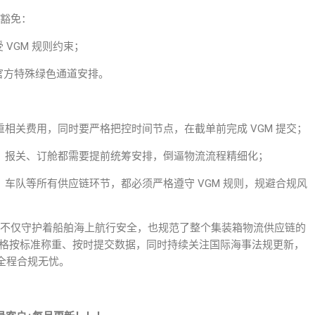
可豁免：
 VGM 规则约束；
官方特殊绿色通道安排。
相关费用，同时要严格把控时间节点，在截单前完成 VGM 提交；
、报关、订舱都需要提前统筹安排，倒逼物流流程精细化；
车队等所有供应链环节，都必须严格遵守 VGM 规则，规避合规风
，不仅守护着船舶海上航行安全，也规范了整个集装箱物流供应链的
严格按标准称重、按时提交数据，同时持续关注国际海事法规更新，
全程合规无忧。