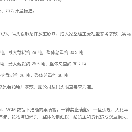
克、吨为计量标准。
能力、码头设施条件多重影响，给大家整理主流柜型参考参数（实际
 吨，最大载货约 28 吨，整体总重约 30.3 吨
 吨，最大载货约 26.5 吨，整体总重约 30.2 吨
大载货约 26 吨，整体总重约 30 吨
以集装箱原厂参数、船公司及码头限重要求为准。
M、VGM 数据不准确的集装箱，
一律禁止装船
。 一旦违规，大概率
停滞、货物滞留码头、整体
船期延误
，给货主和货代造成双重损失。