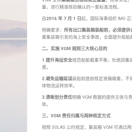
VGM 全称
集装箱货物核实总重量
，简单来说，
量，进行精准核验确认的一套标准流程。
自
2016 年 7 月 1 日
起，国际海事组织 IMO 
明确要求：
所有出口集装箱装船前，必须提供合
重集装箱引发的海上安全事故，全面提升船舶
二、实施 VGM 规则三大核心目的
1.提升海运安全
规范船舶载重平衡，杜绝因集
患。
2.避免运输延误
装船前提前核定准确箱重，不
体物流运转效率。
3.清晰划分责任
明确 VGM 数据的提供主体
依。
三、VGM 责任归属与两种核定方式
按照 SOLAS 公约规定，集装箱 VGM 可通