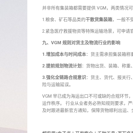
并非所有集装箱都需要提供 VGM，两类情况
1.粮食、矿石等品类的
干散货集装箱
，一般不受
2.紧急医疗救援物资等特殊运输场景，可申请
九、VGM 规则对货主及物流行业的影响
1.增加成本与时间成本
：货主需承担集装箱称重
2.提前规划物流计划
：货物出货、装箱、称重
3.强化全链路合规意识
：货主、货代、报关行、
险与运输延误。
VGM 早已成为海运出口不可或缺的合规环节
运作秩序。 行业从业者务必熟知规则要求，
及时跟进最新官方通知，保障货物顺利出运、