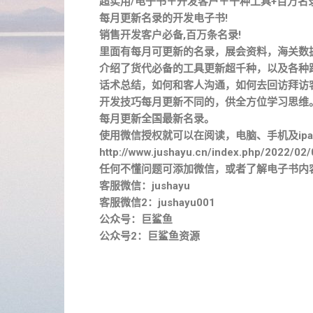
超实用/电子书＋开发客户＋千种工具+百万名
每月更新名录的开发电子书!
销售开发客户必备,百万条名录!
里面有每月可更新的名录，展会资料，海关数
介绍了货代必备的工具更新超千种，以及各种
话术总结，如何和客人沟通，如何去回访拜访
开发技巧每月更新不同的，供全方位学习思维
每月更新全国最新名录。
使用微信授权就可以在阅读，电脑、手机及ipa
http://www.jushayu.cn/index.php/2022/02/
任何不懂问题可添加微信，或者了解电子书内
客服微信：jushayu
客服微信2：jushayu001
公众号：巨鲨鱼
公众号2：巨鲨鱼资源