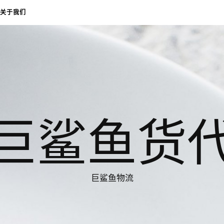
关于我们
巨鲨鱼货
巨鲨鱼物流